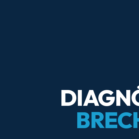
DIAGNÓ
BREC