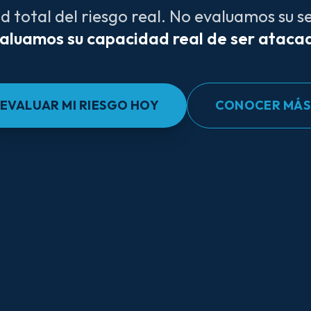
ad total del riesgo real. No evaluamos su 
aluamos su capacidad real de ser ataca
EVALUAR MI RIESGO HOY
CONOCER MÁS