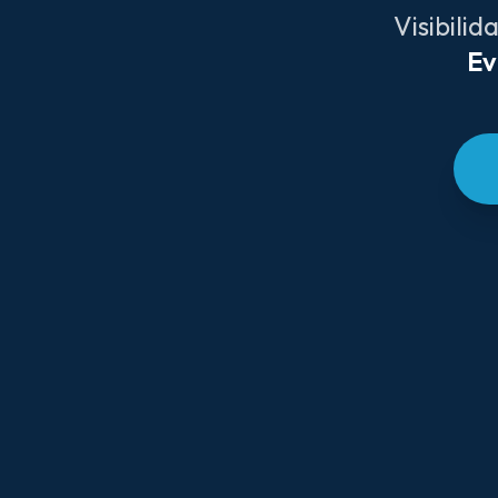
Visibilid
Ev