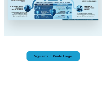
Siguiente: El Punto Ciego