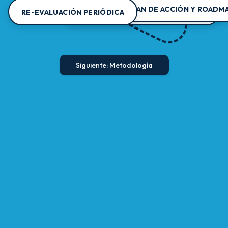
CONTINUO
PLAN DE ACCIÓN Y ROADM
RE-EVALUACIÓN PERIÓDICA
INFORME EJECUTIVO Y FINANCIERO
Siguiente: Metodología