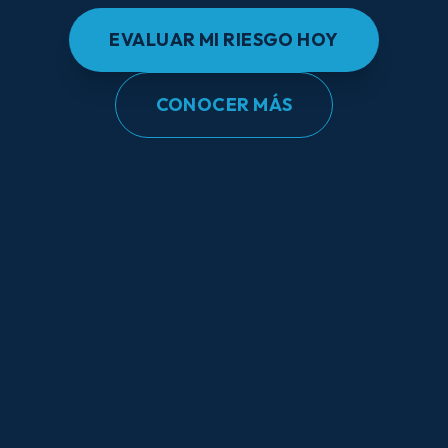
EVALUAR MI RIESGO HOY
CONOCER MÁS