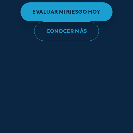
EVALUAR MI RIESGO HOY
CONOCER MÁS